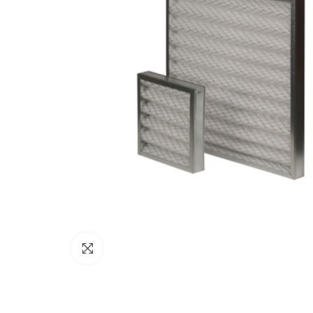
Click to enlarge