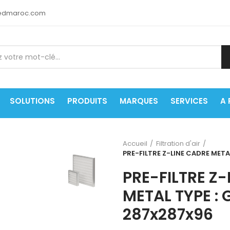
medmaroc.com
SOLUTIONS
PRODUITS
MARQUES
SERVICES
A
Accueil
Filtration d'air
PRE-FILTRE Z-LINE CADRE MET
PRE-FILTRE Z
METAL TYPE :
287x287x96