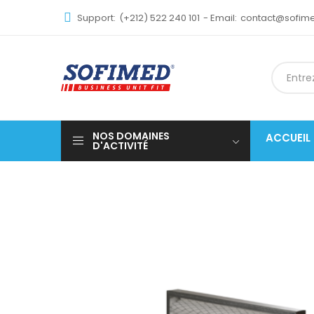
Support:
(+212) 522 240 101
- Email:
contact@sofi
NOS DOMAINES
ACCUEIL
D'ACTIVITÉ