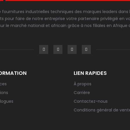
e fournitures industrielles techniques des marques leaders dans
ts pour faire de notre entreprise votre partenaire privilégié 
sur le marché national et africain grâce à nos filiales en Afrique d
ORMATION
LIEN RAPIDES
ices
À propos
ions
Carrière
logues
Contactez-nous
Conditions général de vent