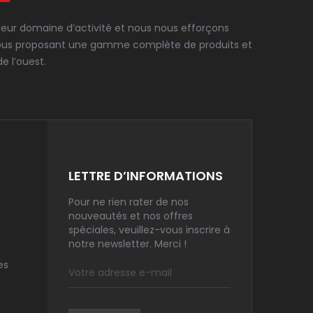
 leur domaine d’activité et nous nous efforçons
en vous proposant une gamme complète de produits et
e l’ouest.
LETTRE D’INFORMATIONS
Pour ne rien rater de nos
nouveautés et nos offres
spéciales, veuillez-vous inscrire à
notre newsletter. Merci !
es