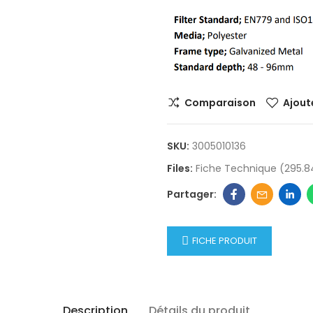
Comparaison
Ajoute
SKU:
3005010136
Files:
Fiche Technique (295.8
FICHE PRODUIT
Description
Détails du produit