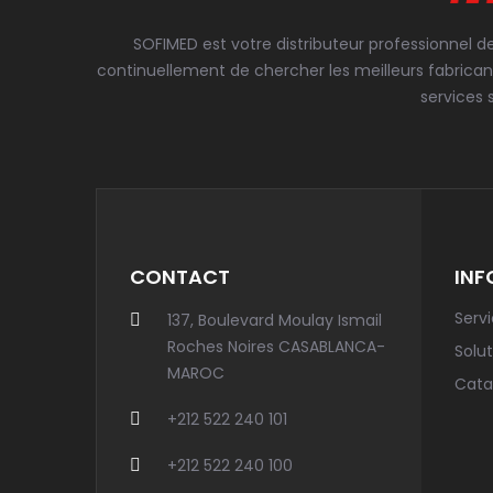
SOFIMED est votre distributeur professionnel d
continuellement de chercher les meilleurs fabrican
services 
CONTACT
INF
Serv
137, Boulevard Moulay Ismail
Roches Noires CASABLANCA-
Solut
MAROC
Cata
+212 522 240 101
+212 522 240 100