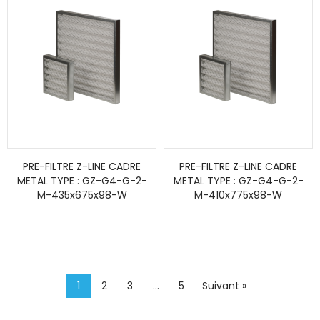
PRE-FILTRE Z-LINE CADRE
PRE-FILTRE Z-LINE CADRE
METAL TYPE : GZ-G4-G-2-
METAL TYPE : GZ-G4-G-2-
M-435x675x98-W
M-410x775x98-W
1
2
3
…
5
Suivant »