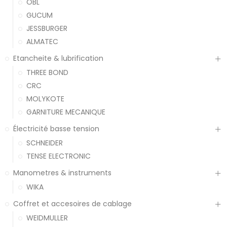
OBL
GUCUM
JESSBURGER
ALMATEC
Etancheite & lubrification
THREE BOND
CRC
MOLYKOTE
GARNITURE MECANIQUE
Électricité basse tension
SCHNEIDER
TENSE ELECTRONIC
Manometres & instruments
WIKA
Coffret et accesoires de cablage
WEIDMULLER