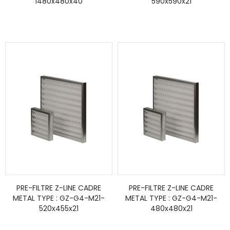
1480x480x40
590x590x21
PRE-FILTRE Z-LINE CADRE
PRE-FILTRE Z-LINE CADRE
METAL TYPE : GZ-G4-M21-
METAL TYPE : GZ-G4-M21-
520x455x21
480x480x21