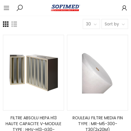
30
Sort by
FILTRE ABSOLU HEPA H13
ROULEAU FILTRE MEDIA FIN
HAUTE CAPACITE V-MODULE
TYPE : MR-M5-300-
TYPE : HHV-H13-G30-
T30(2x20M)