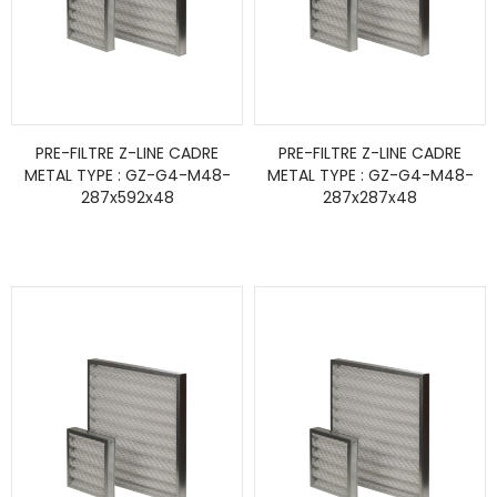
PRE-FILTRE Z-LINE CADRE
PRE-FILTRE Z-LINE CADRE
METAL TYPE : GZ-G4-M48-
METAL TYPE : GZ-G4-M48-
287x592x48
287x287x48