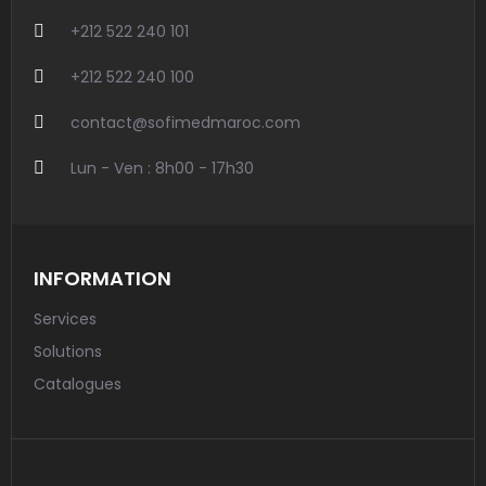
+212 522 240 101
+212 522 240 100
contact@sofimedmaroc.com
Lun - Ven : 8h00 - 17h30
INFORMATION
Services
Solutions
Catalogues