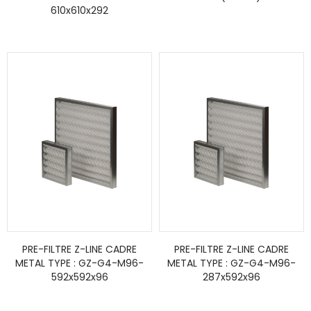
610x610x292
PRE-FILTRE Z-LINE CADRE
PRE-FILTRE Z-LINE CADRE
METAL TYPE : GZ-G4-M96-
METAL TYPE : GZ-G4-M96-
592x592x96
287x592x96