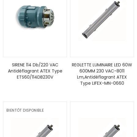
SIRENE 114 Db/220 VAC
REGLETTE LUMINAIRE LED 60W
Antidéflagrant ATEX Type
600MM 230 VAC-8011
ETS60/114DB230V
Lm,Antidéflagrant ATEX
Type LIFEX-MN-0660
BIENTÔT DISPONIBLE