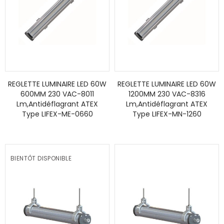
REGLETTE LUMINAIRE LED 60W
REGLETTE LUMINAIRE LED 60W
600MM 230 VAC-8011
1200MM 230 VAC-8316
Lm,Antidéflagrant ATEX
Lm,Antidéflagrant ATEX
Type LIFEX-ME-0660
Type LIFEX-MN-1260
BIENTÔT DISPONIBLE