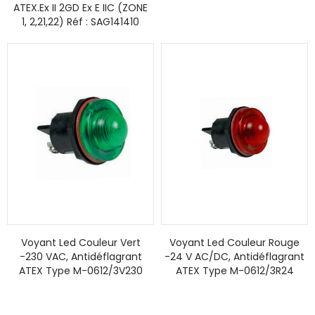
ATEX.Ex II 2GD Ex E IIC (ZONE
1, 2,21,22) Réf : SAG141410
Voyant Led Couleur Vert
Voyant Led Couleur Rouge
-230 VAC, Antidéflagrant
-24 V AC/DC, Antidéflagrant
ATEX Type M-0612/3V230
ATEX Type M-0612/3R24