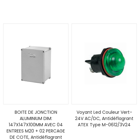
BOITE DE JONCTION
Voyant Led Couleur Vert-
ALUMINIUM DIM:
24V AC/DC, Antidéflagrant
147X147X100MM AVEC 04
ATEX Type M-0612/3V24
ENTREES M20 + 02 PERCAGE
DE COTE, Antidéflagrant