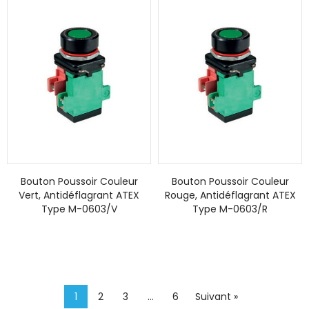
Bouton Poussoir Couleur
Bouton Poussoir Couleur
Vert, Antidéflagrant ATEX
Rouge, Antidéflagrant ATEX
Type M-0603/V
Type M-0603/R
1
2
3
…
6
Suivant »