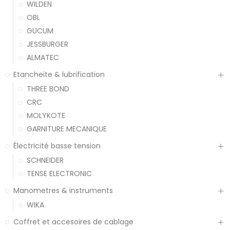
WILDEN
OBL
GUCUM
JESSBURGER
ALMATEC
Etancheite & lubrification
THREE BOND
CRC
MOLYKOTE
GARNITURE MECANIQUE
Électricité basse tension
SCHNEIDER
TENSE ELECTRONIC
Manometres & instruments
WIKA
Coffret et accesoires de cablage