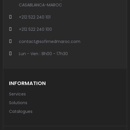
CASABLANCA-MAROC
+212 522 240 101
+212 522 240 100
contact@sofimedmaroc.com
Lun - Ven : 8h00 - 17h30
INFORMATION
Services
Solutions
Catalogues