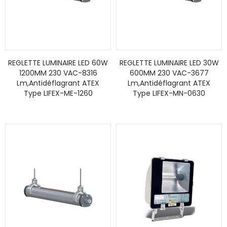
REGLETTE LUMINAIRE LED 60W
REGLETTE LUMINAIRE LED 30W
1200MM 230 VAC-8316
600MM 230 VAC-3677
Lm,Antidéflagrant ATEX
Lm,Antidéflagrant ATEX
Type LIFEX-ME-1260
Type LIFEX-MN-0630