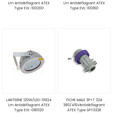
Lm Antidéflagrant ATEX
Lm Antidéflagrant ATEX
Type EVL-100200
Type EVL-100160
LANTERNE 120W/LED-13924
FICHE MALE 3P+T 32A
Lm Antidéflagrant ATEX
380/415VAntidéflagrant
Type EVL-080120
ATEX Type SPY332R