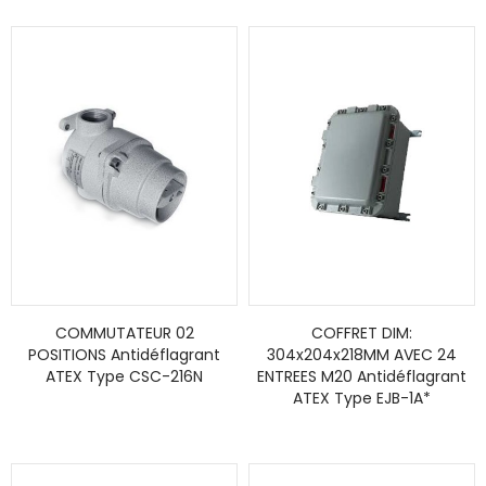
COMMUTATEUR 02
COFFRET DIM:
POSITIONS Antidéflagrant
304x204x218MM AVEC 24
ATEX Type CSC-216N
ENTREES M20 Antidéflagrant
ATEX Type EJB-1A*