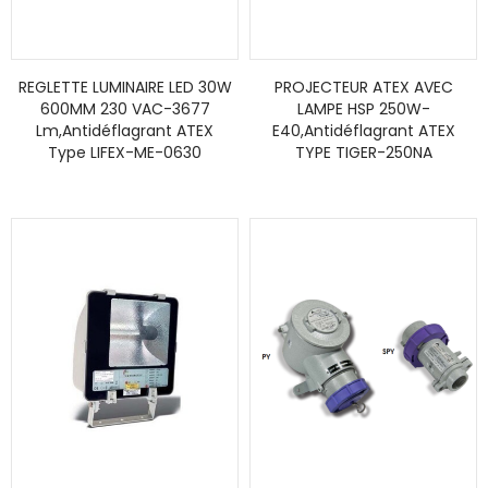
REGLETTE LUMINAIRE LED 30W
PROJECTEUR ATEX AVEC
600MM 230 VAC-3677
LAMPE HSP 250W-
Lm,Antidéflagrant ATEX
E40,Antidéflagrant ATEX
Type LIFEX-ME-0630
TYPE TIGER-250NA