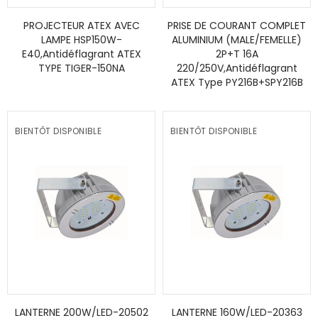
PROJECTEUR ATEX AVEC
PRISE DE COURANT COMPLET
LAMPE HSP150W-
ALUMINIUM (MALE/FEMELLE)
E40,Antidéflagrant ATEX
2P+T 16A
TYPE TIGER-150NA
220/250V,Antidéflagrant
ATEX Type PY216B+SPY216B
BIENTÔT DISPONIBLE
BIENTÔT DISPONIBLE
LANTERNE 200W/LED-20502
LANTERNE 160W/LED-20363