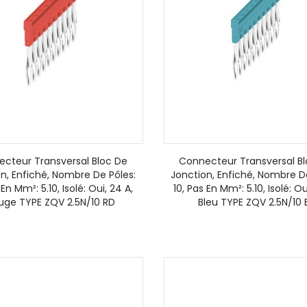
cteur Transversal Bloc De
Connecteur Transversal B
n, Enfiché, Nombre De Pôles:
Jonction, Enfiché, Nombre D
 En Mm²: 5.10, Isolé: Oui, 24 A,
10, Pas En Mm²: 5.10, Isolé: Ou
uge TYPE ZQV 2.5N/10 RD
Bleu TYPE ZQV 2.5N/10 