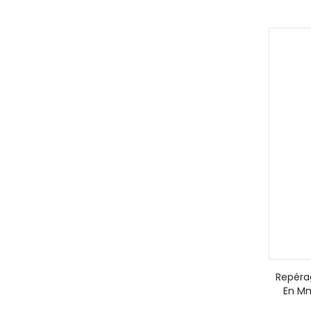
Repéra
En Mm