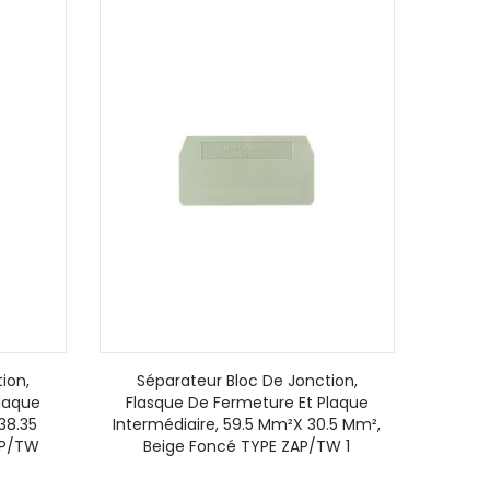
ion,
Séparateur Bloc De Jonction,
laque
Flasque De Fermeture Et Plaque
38.35
Intermédiaire, 59.5 Mm²x 30.5 Mm²,
AP/TW
Beige Foncé TYPE ZAP/TW 1