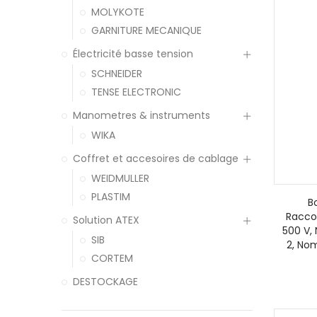
MOLYKOTE
GARNITURE MECANIQUE
Électricité basse tension
SCHNEIDER
TENSE ELECTRONIC
Manometres & instruments
WIKA
Coffret et accesoires de cablage
WEIDMULLER
PLASTIM
B
Racco
Solution ATEX
500 V,
SIB
2, Nom
CORTEM
DESTOCKAGE