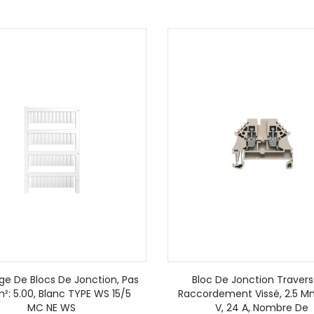
ge De Blocs De Jonction, Pas
Bloc De Jonction Travers
²: 5.00, Blanc TYPE WS 15/5
Raccordement Vissé, 2.5 M
MC NE WS
V, 24 A, Nombre De