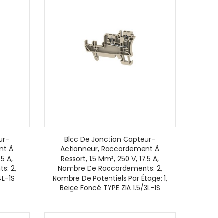
ur-
Bloc De Jonction Capteur-
nt À
Actionneur, Raccordement À
.5 A,
Ressort, 1.5 Mm², 250 V, 17.5 A,
s: 2,
Nombre De Raccordements: 2,
4L-1S
Nombre De Potentiels Par Étage: 1,
Beige Foncé TYPE ZIA 1.5/3L-1S