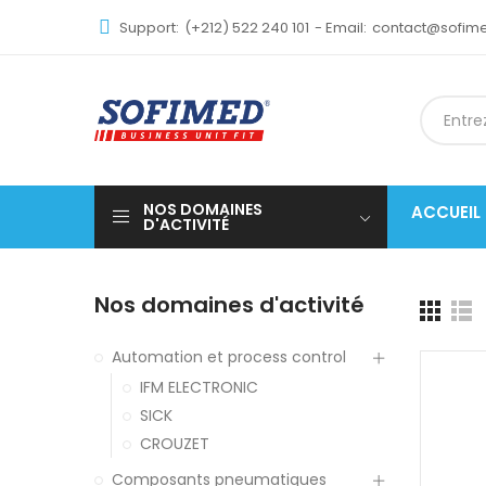
Support:
(+212) 522 240 101
- Email:
contact@sofi
NOS DOMAINES
ACCUEIL
D'ACTIVITÉ
Nos domaines d'activité
Automation et process control
IFM ELECTRONIC
SICK
CROUZET
Composants pneumatiques