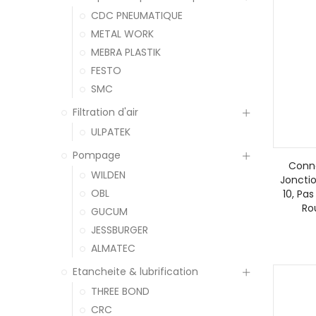
CDC PNEUMATIQUE
METAL WORK
MEBRA PLASTIK
FESTO
SMC
Filtration d'air
ULPATEK
Pompage
Conne
WILDEN
Jonctio
OBL
10, Pas
Ro
GUCUM
JESSBURGER
ALMATEC
Etancheite & lubrification
THREE BOND
CRC