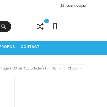
Mon compte
0
0
 PROPOS
CONTACT
chage 1-30 de 458 article(s)
30
Choisir