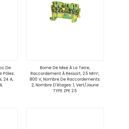
loc De
Borne De Mise À La Terre,
e Pôles:
Raccordement À Ressort, 2.5 Mm²,
i, 24 A,
800 V, Nombre De Raccordements:
BL
2, Nombre D'étages: 1, Vert/jaune
TYPE ZPE 2.5