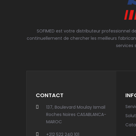
SOFIMED est votre distributeur professionnel d
continuellement de chercher les meilleurs fabrican
services 
CONTACT
INF
Serv
137, Boulevard Moulay Ismail
Roches Noires CASABLANCA-
Solut
MAROC
Cata
+212 522 240 101