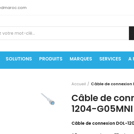
medmaroc.com
SOLUTIONS
PRODUITS
MARQUES
SERVICES
A
Accueil
Câble de connexion
Câble de con
1204-G05MNI
Câble de connexion DOL-1