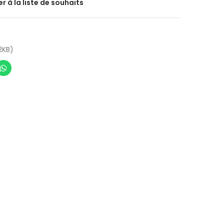
r à la liste de souhaits
2KB)