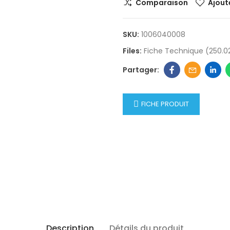
Comparaison
Ajoute
SKU:
1006040008
Files:
Fiche Technique (250.0
FICHE PRODUIT
Description
Détails du produit