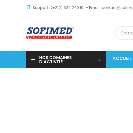
Support:
(+212) 522 240 101
- Email:
contact@sofi
NOS DOMAINES
ACCUEIL
D'ACTIVITÉ