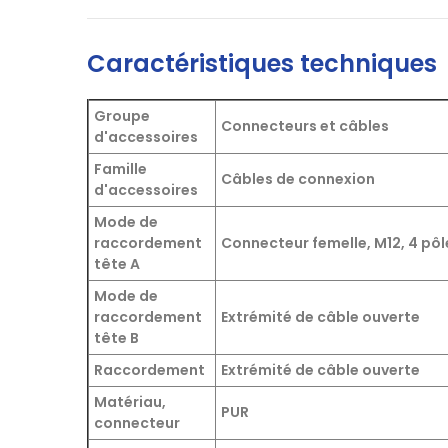
Caractéristiques techniques
Groupe
Connecteurs et câbles
d'accessoires
Famille
Câbles de connexion
d'accessoires
Mode de
raccordement
Connecteur femelle, M12, 4 pôle
tête A
Mode de
raccordement
Extrémité de câble ouverte
tête B
Raccordement
Extrémité de câble ouverte
Matériau,
PUR
connecteur