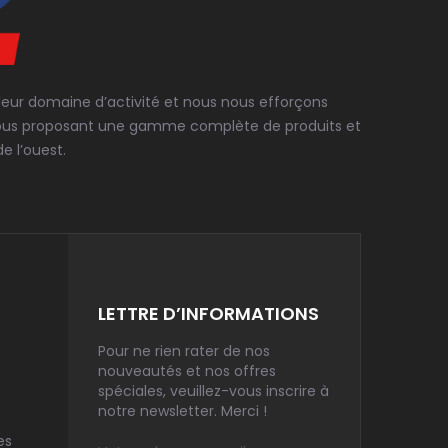
 leur domaine d’activité et nous nous efforçons
en vous proposant une gamme complète de produits et
e l’ouest.
LETTRE D’INFORMATIONS
Pour ne rien rater de nos
nouveautés et nos offres
spéciales, veuillez-vous inscrire à
notre newsletter. Merci !
es