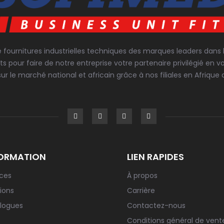
e fournitures industrielles techniques des marques leaders dans
ts pour faire de notre entreprise votre partenaire privilégié 
sur le marché national et africain grâce à nos filiales en Afrique d
ORMATION
LIEN RAPIDES
ices
À propos
ions
Carrière
logues
Contactez-nous
Conditions général de vent