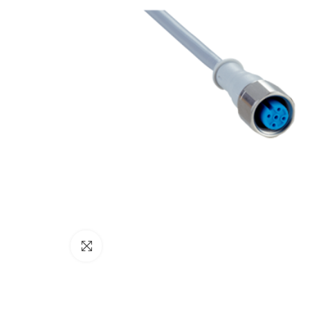
Click to enlarge