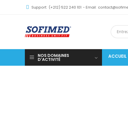
Support:
(+212) 522 240 101
- Email:
contact@sofi
NOS DOMAINES
ACCUEIL
D'ACTIVITÉ