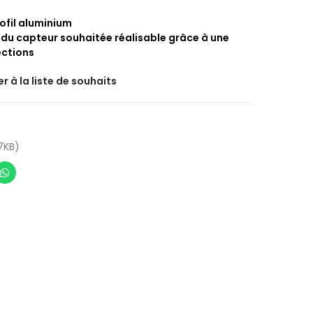
ofil aluminium
 du capteur souhaitée réalisable grâce à une
ections
r à la liste de souhaits
7KB)