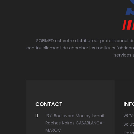
SOFIMED est votre distributeur professionnel d
continuellement de chercher les meilleurs fabrican
services 
CONTACT
INF
Serv
137, Boulevard Moulay Ismail
Roches Noires CASABLANCA-
Solut
MAROC
Cata