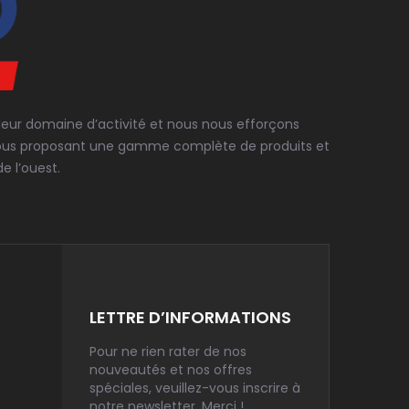
 leur domaine d’activité et nous nous efforçons
en vous proposant une gamme complète de produits et
e l’ouest.
LETTRE D’INFORMATIONS
Pour ne rien rater de nos
nouveautés et nos offres
spéciales, veuillez-vous inscrire à
notre newsletter. Merci !