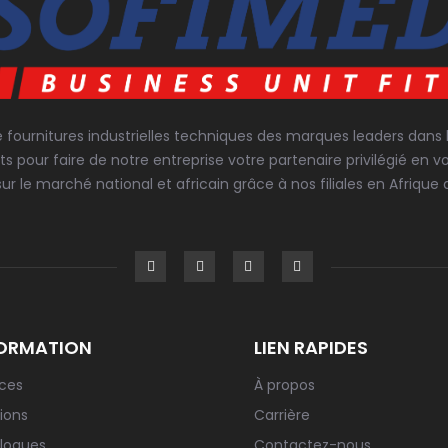
e fournitures industrielles techniques des marques leaders dans
ts pour faire de notre entreprise votre partenaire privilégié 
sur le marché national et africain grâce à nos filiales en Afrique d
ORMATION
LIEN RAPIDES
ices
À propos
ions
Carrière
logues
Contactez-nous