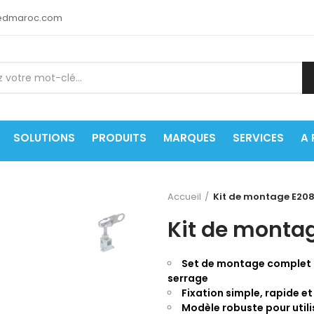
medmaroc.com
SOLUTIONS
PRODUITS
MARQUES
SERVICES
A
Accueil
Kit de montage E20
Kit de monta
Set de montage complet p
serrage
Fixation simple, rapide 
Modèle robuste pour util