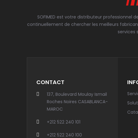
SOFIMED est votre distributeur professionnel d
continuellement de chercher les meilleurs fabrican
services 
CONTACT
INF
Serv
137, Boulevard Moulay Ismail
Roches Noires CASABLANCA-
Solut
MAROC
Cata
+212 522 240 101
+212 522 240 100