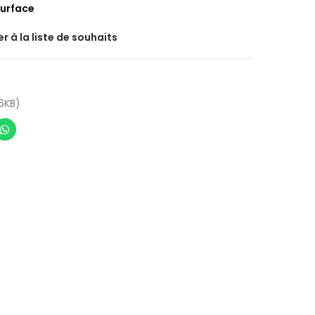
surface
r à la liste de souhaits
6KB)