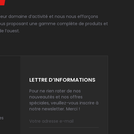
 leur domaine d’activité et nous nous efforçons
en vous proposant une gamme complète de produits et
e l’ouest.
LETTRE D’INFORMATIONS
Pour ne rien rater de nos
nouveautés et nos offres
spéciales, veuillez-vous inscrire à
notre newsletter. Merci !
es