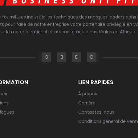
e fournitures industrielles techniques des marques leaders dans
ts pour faire de notre entreprise votre partenaire privilégié 
sur le marché national et africain grâce à nos filiales en Afrique d
ORMATION
LIEN RAPIDES
ices
À propos
ions
Carrière
logues
Contactez-nous
Conditions général de vent