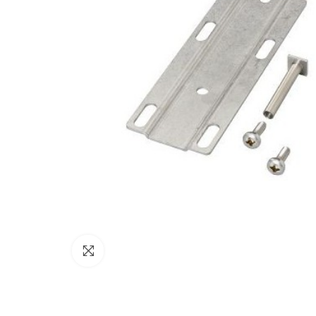
Click to enlarge