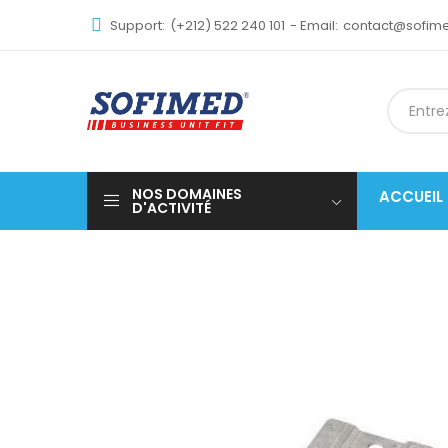
Support:
(+212) 522 240 101
- Email:
contact@sofi
NOS DOMAINES
ACCUEIL
D'ACTIVITÉ