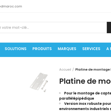
medmaroc.com
SOLUTIONS
PRODUITS
MARQUES
SERVICES
A
Accueil
Platine de montage
Platine de m
Pour le montage de capte
parallélépipédique
Version inox robuste pour 
environnements industriels 