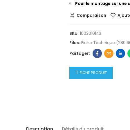
Pour le montage sur une 
Comparaison
Ajoute
SKU:
1003010143
Files:
Fiche Technique (280.6
FICHE PRODUIT
Description
Détails du produit