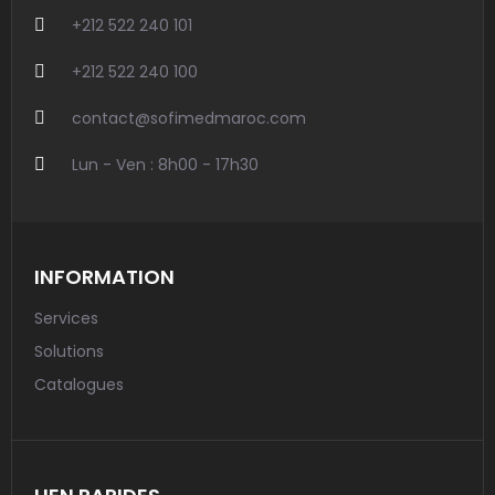
+212 522 240 101
+212 522 240 100
contact@sofimedmaroc.com
Lun - Ven : 8h00 - 17h30
INFORMATION
Services
Solutions
Catalogues