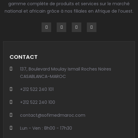
gamme complète de produits et services sur le marché
national et africain grâce à nos filiales en Afrique de l’ouest.
CONTACT
137, Boulevard Moulay Ismail Roches Noires
CASABLANCA-MAROC
+212 522 240 101
+212 522 240 100
contact@sofimedmaroc.com
Lun - Ven : 8h00 - 17h30