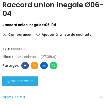
Raccord union inegale Ø06-
04
Raccord union inegale Ø06-04
Comparaison
Ajouter à la liste de souhaits
SKU:
1001000186
Files:
Fiche Technique (27.08KB)
FICHE PRODUIT
DESCRIPTION