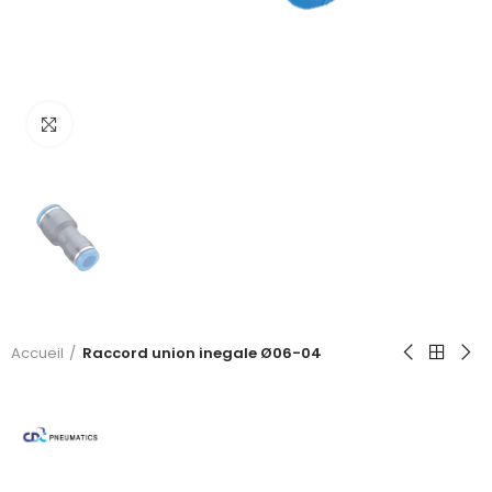
Click to enlarge
Accueil
Raccord union inegale Ø06-04