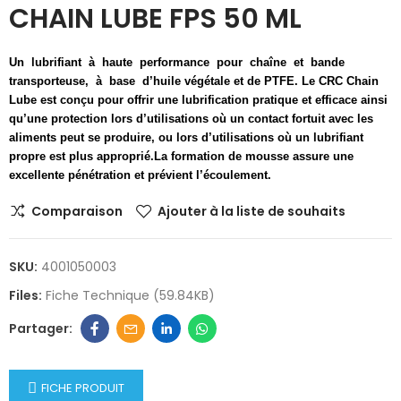
CHAIN LUBE FPS 50 ML
Un lubrifiant à haute performance pour chaîne et bande
transporteuse, à base d’huile
végétale et de PTFE. Le CRC Chain
Lube est conçu pour offrir une lubrification pratique et
efficace ainsi
qu’une protection lors d’utilisations où un contact fortuit avec les
aliments peut
se produire, ou lors d’utilisations où un lubrifiant
propre est plus approprié.
La formation de mousse assure une
excellente pénétration et prévient l’écoulement.
Comparaison
Ajouter à la liste de souhaits
SKU:
4001050003
Files:
Fiche Technique (59.84KB)
FICHE PRODUIT