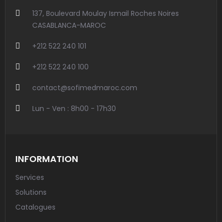
137, Boulevard Moulay Ismail Roches Noires
CASABLANCA-MAROC
+212 522 240 101
+212 522 240 100
contact@sofimedmaroc.com
Lun - Ven : 8h00 - 17h30
INFORMATION
Services
Solutions
Catalogues