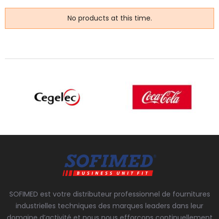
No products at this time.
SOFIMED est votre distributeur professionnel de fournitures
industrielles techniques des marques leaders dans leur
domaine d’activité et nous nous efforçons continuellement