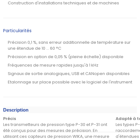
Construction d'installations techniques et de machines
Particularités
Précision 0,1 %, sans erreur additionnelle de température sur
une étendue de 10 ... 60 °C
Précision en option de 0,05 % (pleine échelle) disponible
Fréquences de mesure rapides jusqu'à 1 kHz
Signaux de sortie analogiques, USB et CANopen disponibles
Etalonnage sur place possible avec le logiciel de l'instrument
Description
Précis
Adapté à t
Les transmetteurs de pression type P-30 et P-31 ont
Les types P-
été conçus pour des mesures de précision. En
raccordemen
utilisant ces capteurs de pression WIKA, une mesure
d'étendues 