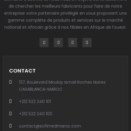
de chercher les meilleurs fabricants pour faire de notre
entreprise votre partenaire privilégié en vous proposant une
gamme complète de produits et services sur le marché
national et africain grâce à nos filiales en Afrique de l’ouest.
CONTACT
137, Boulevard Moulay Ismail Roches Noires
CASABLANCA-MAROC
+212 522 240 101
+212 522 240 100
contact@sofimedmaroc.com