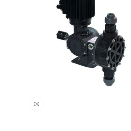
Click to enlarge