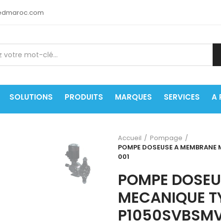
medmaroc.com
SOLUTIONS
PRODUITS
MARQUES
SERVICES
A
Accueil
Pompage
POMPE DOSEUSE A MEMBRANE 
001
POMPE DOSEU
MECANIQUE T
P1050SVBSM