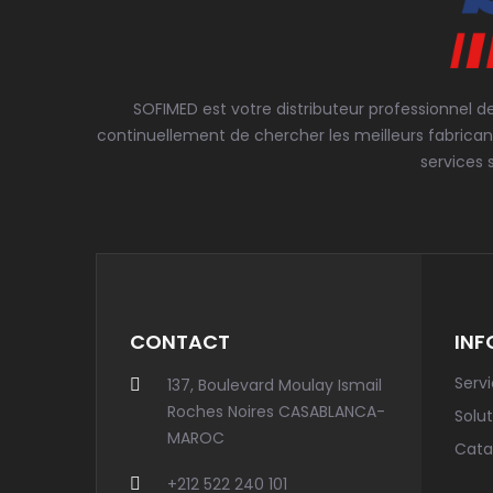
SOFIMED est votre distributeur professionnel d
continuellement de chercher les meilleurs fabrican
services 
CONTACT
INF
Serv
137, Boulevard Moulay Ismail
Roches Noires CASABLANCA-
Solut
MAROC
Cata
+212 522 240 101