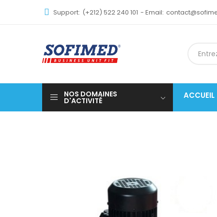
Support:
(+212) 522 240 101
- Email:
contact@sofi
NOS DOMAINES
ACCUEIL
D'ACTIVITÉ