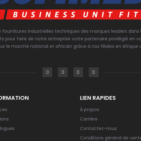
e fournitures industrielles techniques des marques leaders dans
ts pour faire de notre entreprise votre partenaire privilégié 
sur le marché national et africain grâce à nos filiales en Afrique d
ORMATION
LIEN RAPIDES
ices
À propos
ions
Carrière
logues
Contactez-nous
Conditions général de vent