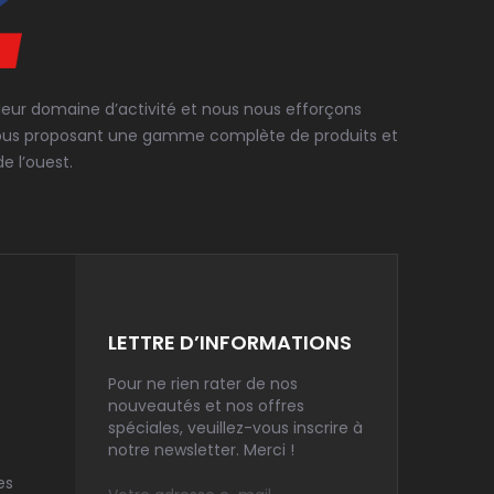
 leur domaine d’activité et nous nous efforçons
en vous proposant une gamme complète de produits et
e l’ouest.
LETTRE D’INFORMATIONS
Pour ne rien rater de nos
nouveautés et nos offres
spéciales, veuillez-vous inscrire à
notre newsletter. Merci !
es