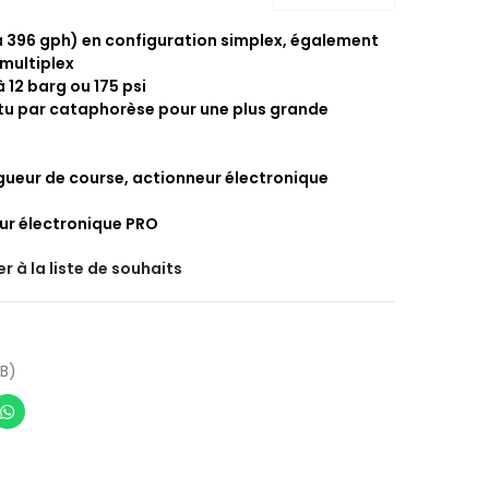
5 à 396 gph) en configuration simplex, également
 multiplex
à 12 barg ou 175 psi
êtu par cataphorèse pour une plus grande
gueur de course, actionneur électronique
ur électronique PRO
r à la liste de souhaits
B)