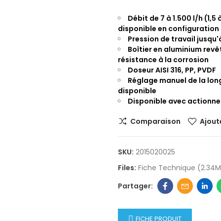
Débit de 7 à 1.500 l/h (1,
disponible en configuration
Pression de travail jusqu'
Boîtier en aluminium rev
résistance à la corrosion
Doseur AISI 316, PP, PVDF
Réglage manuel de la lon
disponible
Disponible avec actionne
Comparaison
Ajoute
SKU:
2015020025
Files:
Fiche Technique (2.34M
FICHE PRODUIT