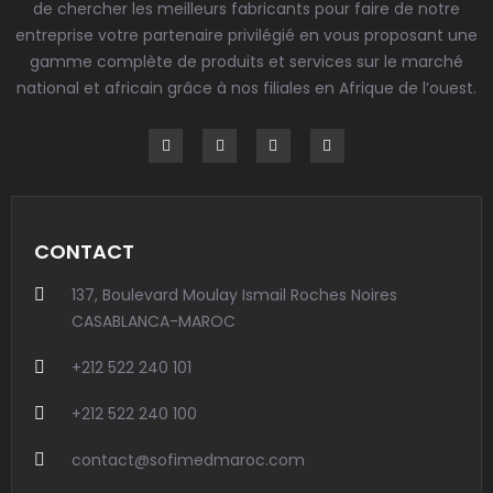
de chercher les meilleurs fabricants pour faire de notre
entreprise votre partenaire privilégié en vous proposant une
gamme complète de produits et services sur le marché
national et africain grâce à nos filiales en Afrique de l’ouest.
CONTACT
137, Boulevard Moulay Ismail Roches Noires
CASABLANCA-MAROC
+212 522 240 101
+212 522 240 100
contact@sofimedmaroc.com