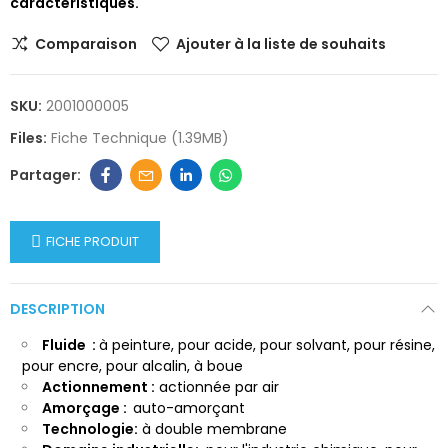
caractéristiques.
Comparaison
Ajouter à la liste de souhaits
SKU:
2001000005
Files:
Fiche Technique (1.39MB)
FICHE PRODUIT
DESCRIPTION
Fluide
:
à peinture, pour acide, pour solvant, pour résine,
pour encre, pour alcalin, à boue
Actionnement :
actionnée par air
Amorçage :
auto-amorçant
Technologie:
à double membrane