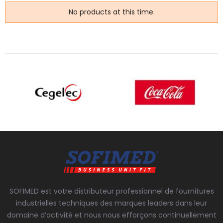
No products at this time.
SOFIMED est votre distributeur professionnel de fournitures
industrielles techniques des marques leaders dans leur
domaine d’activité et nous nous efforçons continuellement