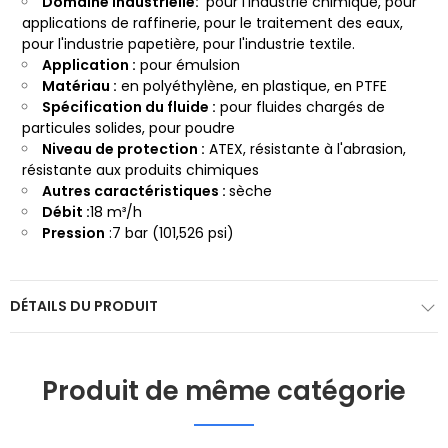
Domaine
industrielle:
pour l'industrie chimique, pour
applications de raffinerie, pour le traitement des eaux,
pour l'industrie papetière, pour l'industrie textile.
Application :
pour émulsion
Matériau :
en polyéthylène, en plastique, en PTFE
Spécification du fluide :
pour fluides chargés de
particules solides, pour poudre
Niveau de protection :
ATEX, résistante à l'abrasion,
résistante aux produits chimiques
Autres caractéristiques :
sèche
Débit :
18 m³/h
Pression
:7 bar (101,526 psi)
DÉTAILS DU PRODUIT
Produit de même catégorie