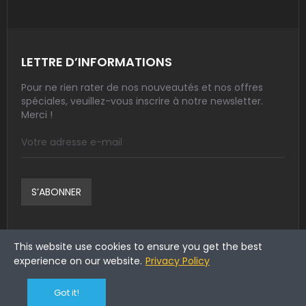
LETTRE D’INFORMATIONS
Pour ne rien rater de nos nouveautés et nos offres
spéciales, veuillez-vous inscrire à notre newsletter.
Merci !
S’ABONNER
This website use cookies to ensure you get the best
experience on our website.
Privacy Policy
Got it!
© 2023 SOFIMED MAROC
| Tous droits réservés.