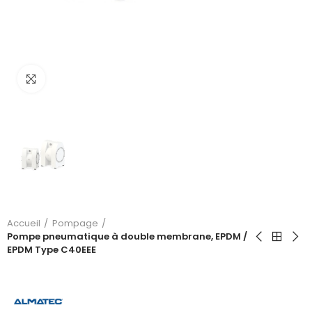
Click to enlarge
Accueil
Pompage
Pompe pneumatique à double membrane, EPDM /
EPDM Type C40EEE