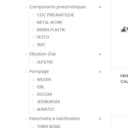
Composants pneumatiques
CDC PNEUMATIQUE
METAL WORK
MEBRA PLASTIK
FESTO
SMC
Filtration d'air
ULPATEK
Pompage
Vér
WILDEN
Cou
OBL
GUCUM
JESSBURGER
ALMATEC
Etancheite & lubrification
THREE BOND