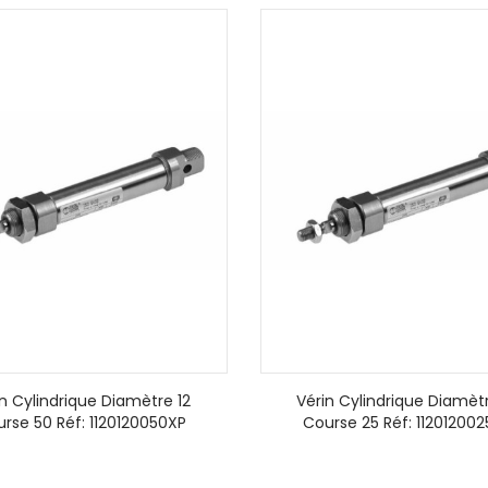
in Cylindrique Diamètre 12
Vérin Cylindrique Diamètr
rse 50 Réf: 1120120050XP
Course 25 Réf: 11201200