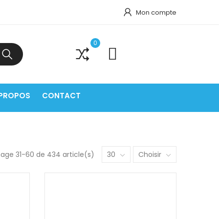
Mon compte
0
0
 PROPOS
CONTACT
hage 31-60 de 434 article(s)
30
Choisir