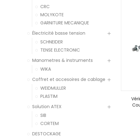
CRC
MOLYKOTE
GARNITURE MECANIQUE
Électricité basse tension
SCHNEIDER
TENSE ELECTRONIC
Manometres & instruments
WIKA
Coffret et accesoires de cablage
WEIDMULLER
PLASTIM
Vér
Cou
Solution ATEX
SIB
CORTEM
DESTOCKAGE