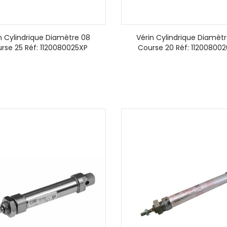
n Cylindrique Diamètre 08
Vérin Cylindrique Diamèt
rse 25 Réf: 1120080025XP
Course 20 Réf: 112008002