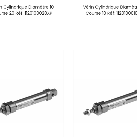
in Cylindrique Diamètre 10
Vérin Cylindrique Diamètr
rse 20 Réf: 1120100020XP
Course 10 Réf: 112010001