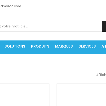
medmaroc.com
SOLUTIONS
PRODUITS
MARQUES
SERVICES
A
Affic