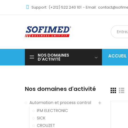
Support:
(+212) 522 240 101
- Email:
contact@sofi
NOS DOMAINES
ACCUEIL
D'ACTIVITÉ
Nos domaines d'activité
Automation et process control
IFM ELECTRONIC
SICK
CROUZET