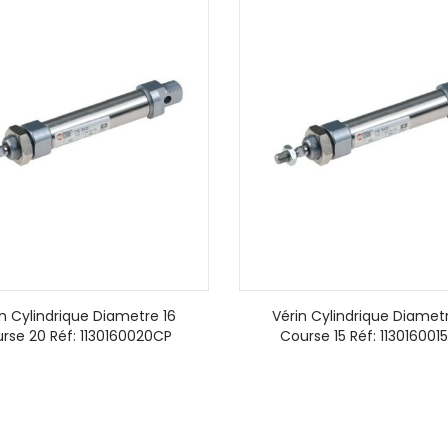
in Cylindrique Diametre 16
Vérin Cylindrique Diametr
rse 20 Réf: 1130160020CP
Course 15 Réf: 113016001