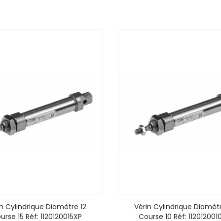
in Cylindrique Diamètre 12
Vérin Cylindrique Diamètr
urse 15 Réf: 1120120015XP
Course 10 Réf: 112012001