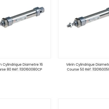
in Cylindrique Diametre 16
Vérin Cylindrique Diametr
rse 80 Réf: 1130160080CP
Course 50 Réf: 11301600