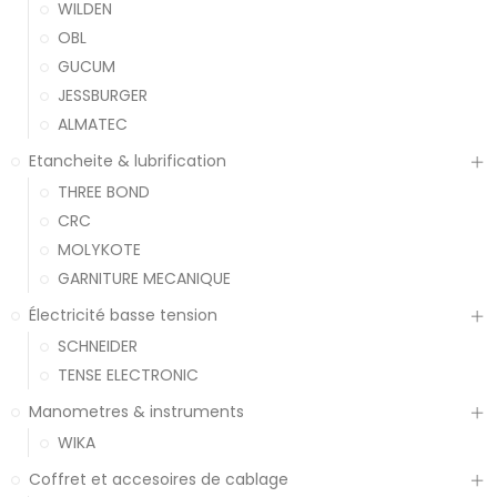
WILDEN
OBL
GUCUM
JESSBURGER
ALMATEC
Etancheite & lubrification
THREE BOND
CRC
MOLYKOTE
GARNITURE MECANIQUE
Électricité basse tension
SCHNEIDER
TENSE ELECTRONIC
Manometres & instruments
WIKA
Coffret et accesoires de cablage