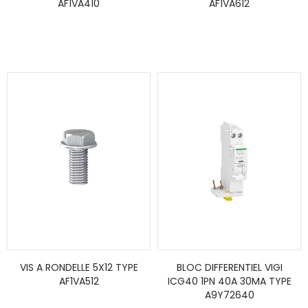
AF1VA410
AF1VA612
VIS A RONDELLE 5X12 TYPE
BLOC DIFFERENTIEL VIGI
AF1VA512
ICG40 1PN 40A 30MA TYPE
A9Y72640