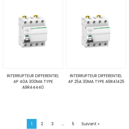
INTERRUPTEUR DIFFERENTIEL
INTERRUPTEUR DIFFERENTIEL
4P 40A 300MA TYPE
4P 25A 30MA TYPE A9R41425
A9R44440
1
2
3
…
5
Suivant »