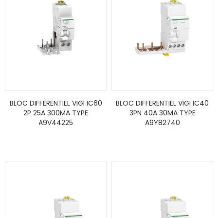
BLOC DIFFERENTIEL VIGI IC60
BLOC DIFFERENTIEL VIGI IC40
2P 25A 300MA TYPE
3PN 40A 30MA TYPE
A9V44225
A9Y82740