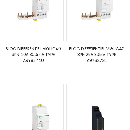
BLOC DIFFERENTIEL VIGI IC40
BLOC DIFFERENTIEL VIGI IC40
3PN 40A 300mA TYPE
3PN 25A 30MA TYPE
A9Y83740
A9Y82725