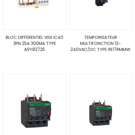
BLOC DIFFERENTIEL VIGI IC40
TEMPORISATEUR
3PN 25A 300MA TYPE
MULTIFONCTION 12-
A9Y83725
240VAC/DC TYPE RE17RMMW