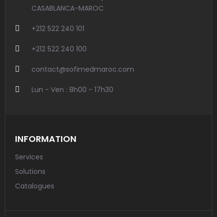
CASABLANCA-MAROC
+212 522 240 101
+212 522 240 100
contact@sofimedmaroc.com
Lun - Ven : 8h00 - 17h30
INFORMATION
Services
Solutions
Catalogues